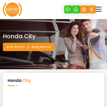
Honda City
Ana Sayfa
Araçlarımız
Honda
City