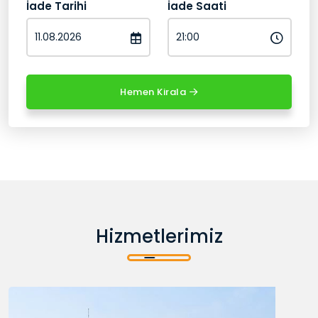
İade Tarihi
İade Saati
Hemen Kirala
Hizmetlerimiz