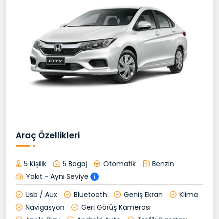
Araç Özellikleri
5 Kişilik
5 Bagaj
Otomatik
Benzin
Yakıt - Aynı Seviye
i
Usb / Aux
Bluetooth
Geniş Ekran
Klima
Navigasyon
Geri Görüş Kamerası