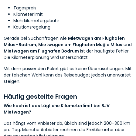
Tagespreis
Kilometerlimit
Mehrkilometergebühr
Kautionsregelung
Gerade bei Suchanfragen wie
Mietwagen am Flughafen
Milas–Bodrum
,
Mietwagen am Flughafen Muğla Milas
und
Mietwagen am Flughafen Bodrum
ist der häufigste Fehler:
Die Kilometerplanung wird unterschätzt.
Mit dem passenden Paket gibt es keine Überraschungen. Mit
der falschen Wahl kann das Reisebudget jedoch unerwartet
steigen.
Häufig gestellte Fragen
Wie hoch ist das tägliche Kilometerlimit bei BJV
Mietwagen?
Das hängt vom Anbieter ab, üblich sind jedoch 200–300 km
pro Tag. Manche Anbieter rechnen die Freikilometer über
den gesamten Mietzeitraum.