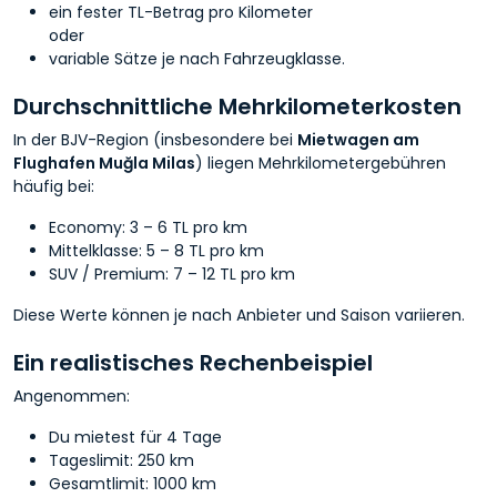
ein fester TL-Betrag pro Kilometer
oder
variable Sätze je nach Fahrzeugklasse.
Durchschnittliche Mehrkilometerkosten
In der BJV-Region (insbesondere bei
Mietwagen am
Flughafen Muğla Milas
) liegen Mehrkilometergebühren
häufig bei:
Economy: 3 – 6 TL pro km
Mittelklasse: 5 – 8 TL pro km
SUV / Premium: 7 – 12 TL pro km
Diese Werte können je nach Anbieter und Saison variieren.
Ein realistisches Rechenbeispiel
Angenommen:
Du mietest für 4 Tage
Tageslimit: 250 km
Gesamtlimit: 1000 km