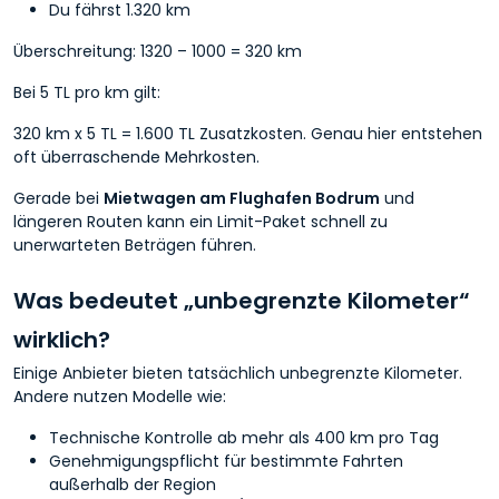
Du fährst 1.320 km
Überschreitung: 1320 – 1000 = 320 km
Bei 5 TL pro km gilt:
320 km x 5 TL = 1.600 TL Zusatzkosten. Genau hier entstehen
oft überraschende Mehrkosten.
Gerade bei
Mietwagen am Flughafen Bodrum
und
längeren Routen kann ein Limit-Paket schnell zu
unerwarteten Beträgen führen.
Was bedeutet „unbegrenzte Kilometer“
wirklich?
Einige Anbieter bieten tatsächlich unbegrenzte Kilometer.
Andere nutzen Modelle wie:
Technische Kontrolle ab mehr als 400 km pro Tag
Genehmigungspflicht für bestimmte Fahrten
außerhalb der Region