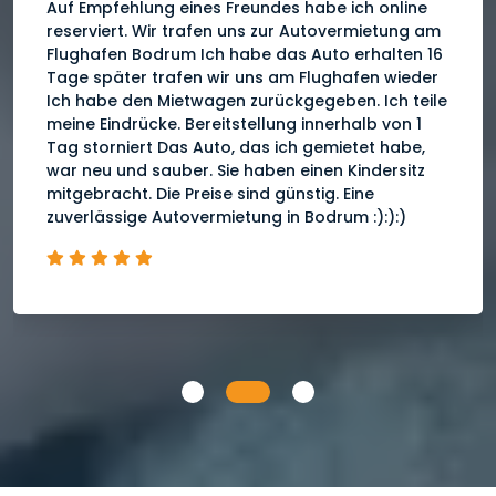
Am Flughafen Bodrum Ich habe im August ein
Auto gemietet Für mich ist es wichtig, dass alles
sehr schnell und pünktlich geschieht. Der neue
Dacia Stepway war ein Automatikauto. Ich habe
es am Flughafen erneut abgegeben und die
Autorisierung wurde sofort storniert. Ich
empfehle den Flughafen Bodrum für die
Autovermietung