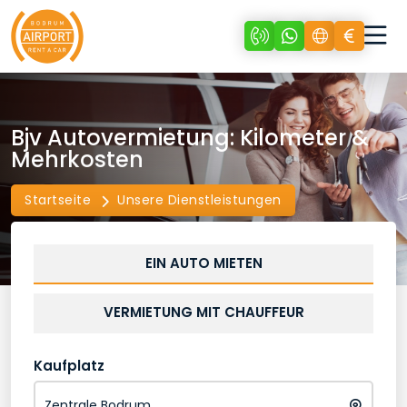
Bjv Autovermietung: Kilometer &
Mehrkosten
Startseite
Unsere Dienstleistungen
EIN AUTO MIETEN
VERMIETUNG MIT CHAUFFEUR
Kaufplatz