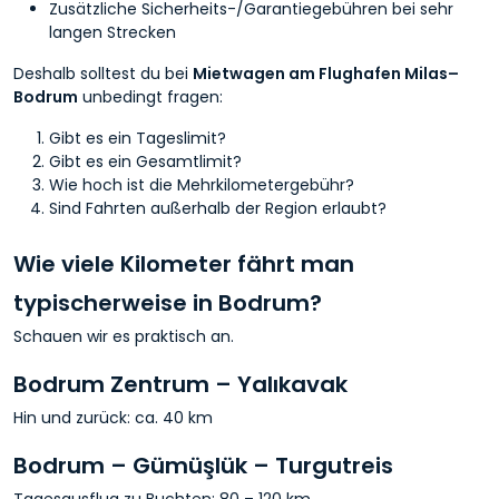
Zusätzliche Sicherheits-/Garantiegebühren bei sehr
langen Strecken
Deshalb solltest du bei
Mietwagen am Flughafen Milas–
Bodrum
unbedingt fragen:
Gibt es ein Tageslimit?
Gibt es ein Gesamtlimit?
Wie hoch ist die Mehrkilometergebühr?
Sind Fahrten außerhalb der Region erlaubt?
Wie viele Kilometer fährt man
typischerweise in Bodrum?
Schauen wir es praktisch an.
Bodrum Zentrum – Yalıkavak
Hin und zurück: ca. 40 km
Bodrum – Gümüşlük – Turgutreis
Tagesausflug zu Buchten: 80 – 120 km