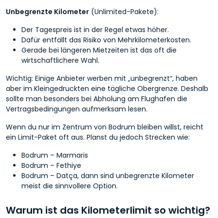
Unbegrenzte Kilometer
(Unlimited-Pakete):
Der Tagespreis ist in der Regel etwas höher.
Dafür entfällt das Risiko von Mehrkilometerkosten.
Gerade bei längeren Mietzeiten ist das oft die
wirtschaftlichere Wahl.
Wichtig: Einige Anbieter werben mit „unbegrenzt“, haben
aber im Kleingedruckten eine tägliche Obergrenze. Deshalb
sollte man besonders bei Abholung am Flughafen die
Vertragsbedingungen aufmerksam lesen.
Wenn du nur im Zentrum von Bodrum bleiben willst, reicht
ein Limit-Paket oft aus. Planst du jedoch Strecken wie:
Bodrum – Marmaris
Bodrum – Fethiye
Bodrum – Datça, dann sind unbegrenzte Kilometer
meist die sinnvollere Option.
Warum ist das Kilometerlimit so wichtig?