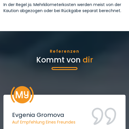
In der Regel ja. Mehrkilometerkosten werden meist von der
Kaution abgezogen oder bei Rückgabe separat berechnet.
Referenzen
Kommt von
dir
Şafak Karabulut
Autovermietung Am Flughafen Bodrum