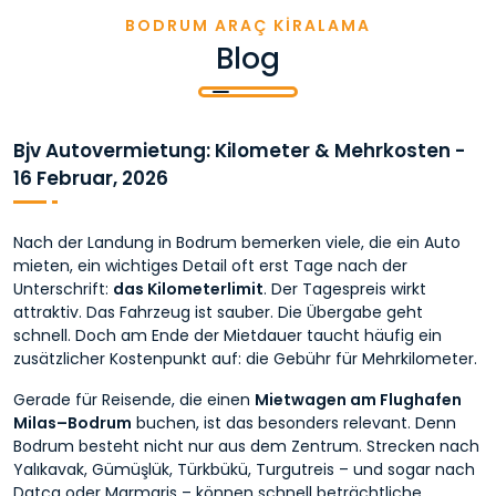
BODRUM ARAÇ KİRALAMA
Blog
Bjv Autovermietung: Kilometer & Mehrkosten -
16 Februar, 2026
Nach der Landung in Bodrum bemerken viele, die ein Auto
mieten, ein wichtiges Detail oft erst Tage nach der
Unterschrift:
das Kilometerlimit
. Der Tagespreis wirkt
attraktiv. Das Fahrzeug ist sauber. Die Übergabe geht
schnell. Doch am Ende der Mietdauer taucht häufig ein
zusätzlicher Kostenpunkt auf: die Gebühr für Mehrkilometer.
Gerade für Reisende, die einen
Mietwagen am Flughafen
Milas–Bodrum
buchen, ist das besonders relevant. Denn
Bodrum besteht nicht nur aus dem Zentrum. Strecken nach
Yalıkavak, Gümüşlük, Türkbükü, Turgutreis – und sogar nach
Datça oder Marmaris – können schnell beträchtliche