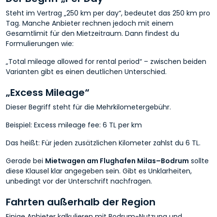
Steht im Vertrag „250 km per day“, bedeutet das 250 km pro
Tag. Manche Anbieter rechnen jedoch mit einem
Gesamtlimit für den Mietzeitraum. Dann findest du
Formulierungen wie:
„Total mileage allowed for rental period“ – zwischen beiden
Varianten gibt es einen deutlichen Unterschied.
„Excess Mileage“
Dieser Begriff steht für die Mehrkilometergebühr.
Beispiel: Excess mileage fee: 6 TL per km
Das heißt: Für jeden zusätzlichen Kilometer zahlst du 6 TL.
Gerade bei
Mietwagen am Flughafen Milas–Bodrum
sollte
diese Klausel klar angegeben sein. Gibt es Unklarheiten,
unbedingt vor der Unterschrift nachfragen.
Fahrten außerhalb der Region
Einige Anbieter kalkulieren mit Bodrum-Nutzung und